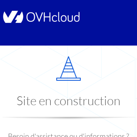
Site en construction
Besoin d'assistance ou d'informations ?